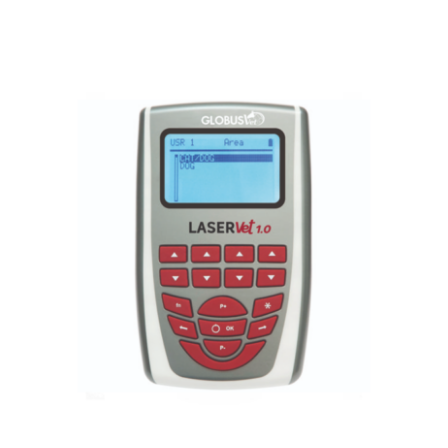
TECARTERAPIA
ULTRASOM
ACESSÓRIOS