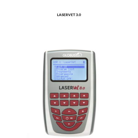
LASERVET 3.0