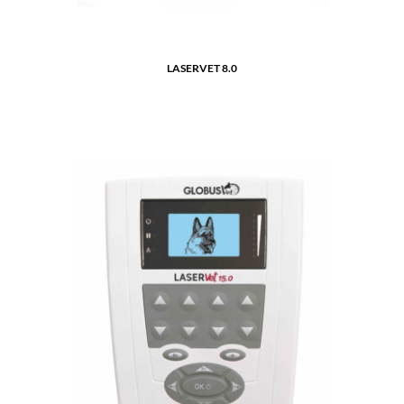
LASERVET 8.0