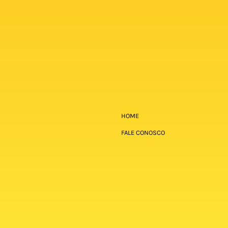
HOME
FALE CONOSCO