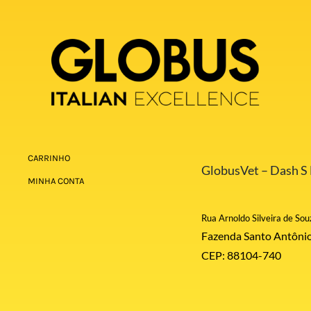
CARRINHO
GlobusVet – Dash S E
MINHA CONTA
Rua Arnoldo Silveira de Sou
Fazenda Santo Antônio
CEP: 88104-740