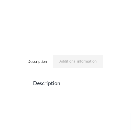
Additional information
Description
Description