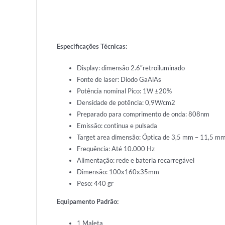
Especificações Técnicas:
Display: dimensão 2.6″retroiluminado
Fonte de laser: Diodo GaAlAs
Potência nominal Pico: 1W ±20%
Densidade de potência: 0,9W/cm2
Preparado para comprimento de onda: 808nm
Emissão: continua e pulsada
Target area dimensão: Óptica de 3,5 mm – 11,5 m
Frequência: Até 10.000 Hz
Alimentação: rede e bateria recarregável
Dimensão: 100x160x35mm
Peso: 440 gr
Equipamento Padrão:
1 Maleta