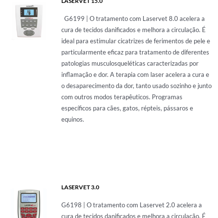
LASERVET 15.0
G6199 | O tratamento com Laservet 8.0 acelera a
cura de tecidos danificados e melhora a circulação. É
ideal para estimular cicatrizes de ferimentos de pele e
particularmente eficaz para tratamento de diferentes
patologias musculosqueléticas caracterizadas por
inflamação e dor. A terapia com laser acelera a cura e
o desaparecimento da dor, tanto usado sozinho e junto
com outros modos terapêuticos. Programas
específicos para cães, gatos, répteis, pássaros e
equinos.
LASERVET 3.0
G6198 | O tratamento com Laservet 2.0 acelera a
cura de tecidos danificados e melhora a circulação. É