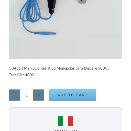
G3485 | Manipulo Resistivo Monopolar para Diacare 5000 /
TecarVet 4000
ADD TO CART
Manipulo
Resistivo
Monopolar
para
Diacare