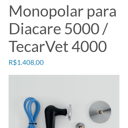
Monopolar para
TECARTERAPIA
Diacare 5000 /
ULTRASOM
TecarVet 4000
ACESSÓRIOS
R$
1.408,00