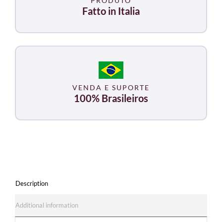
PRODUTO
5000
Fatto in Italia
/
TecarVet
4000
quantity
VENDA E SUPORTE
100% Brasileiros
Description
Additional information