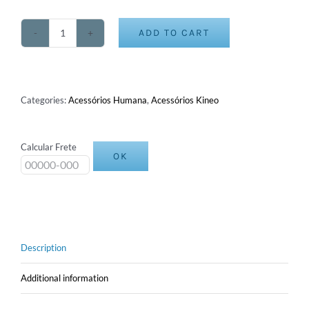
ADD TO CART
Ponte
LAT
quantity
Categories:
Acessórios Humana
,
Acessórios Kineo
Calcular Frete
OK
Description
Additional information