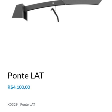
TECARTERAPIA
ULTRASOM
ACESSÓRIOS
Ponte LAT
R$
4.100,00
K0329 | Ponte LAT