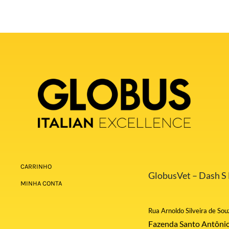
CARRINHO
GlobusVet – Dash S E
MINHA CONTA
Rua Arnoldo Silveira de Sou
Fazenda Santo Antônio