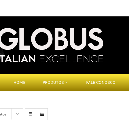
HOME
PRODUTOS
FALE CONOSCO
utos