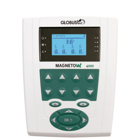
TECARTERAPIA
ULTRASOM
ACESSÓRIOS