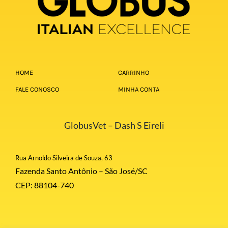
HOME
CARRINHO
FALE CONOSCO
MINHA CONTA
GlobusVet – Dash S Eireli
Rua Arnoldo Silveira de Souza, 63
Fazenda Santo Antônio – São José/SC
CEP: 88104-740