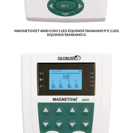
MAGNETOVET 4000 COM 1 LEG EQUINOS TAMANHO P E 1 LEG
EQUINOS TAMANHO G