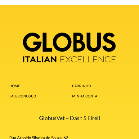
HOME
CARRINHO
FALE CONOSCO
MINHA CONTA
GlobusVet – Dash S Eireli
Rua Arnoldo Silveira de Souza, 63