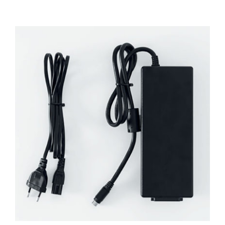
TECARTERAPIA
ULTRASOM
ACESSÓRIOS