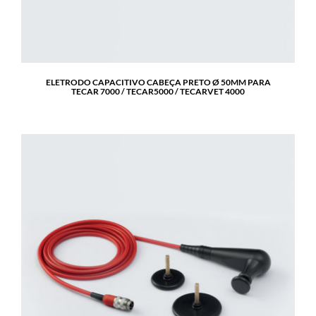
ELETRODO CAPACITIVO CABEÇA PRETO Ø 50MM PARA
TECAR 7000 / TECAR5000 / TECARVET 4000