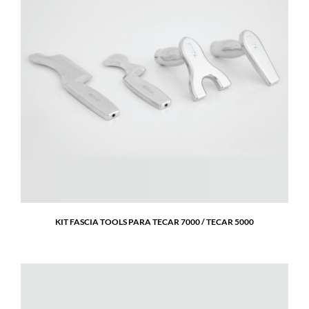
KIT FASCIA TOOLS PARA TECAR 7000 / TECAR 5000