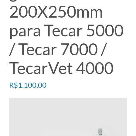
200X250mm
TECARTERAPIA
para Tecar 5000
ULTRASOM
/ Tecar 7000 /
ACESSÓRIOS
TecarVet 4000
R$
1.100,00