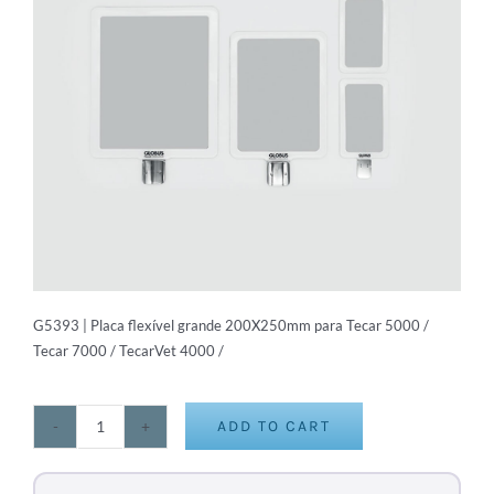
G5393 | Placa flexível grande 200X250mm para Tecar 5000 /
Tecar 7000 / TecarVet 4000 /
ADD TO CART
Placa
flexível
grande