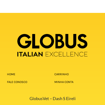
HOME
CARRINHO
FALE CONOSCO
MINHA CONTA
GlobusVet – Dash S Eireli