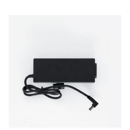
TECARTERAPIA
ULTRASOM
ACESSÓRIOS