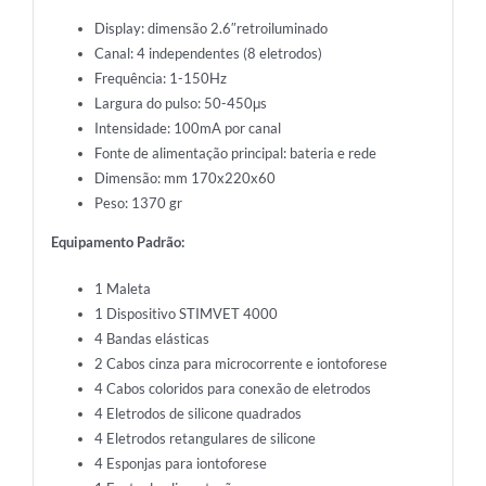
Display: dimensão 2.6″retroiluminado
Canal: 4 independentes (8 eletrodos)
Frequência: 1-150Hz
Largura do pulso: 50-450μs
Intensidade: 100mA por canal
Fonte de alimentação principal: bateria e rede
Dimensão: mm 170x220x60
Peso: 1370 gr
Equipamento Padrão:
1 Maleta
1 Dispositivo STIMVET 4000
4 Bandas elásticas
2 Cabos cinza para microcorrente e iontoforese
4 Cabos coloridos para conexão de eletrodos
4 Eletrodos de silicone quadrados
4 Eletrodos retangulares de silicone
4 Esponjas para iontoforese