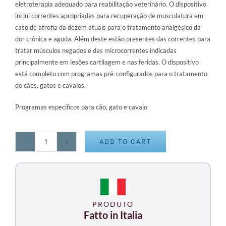
eletroterapia adequado para reabilitação
veterinário. O dispositivo
inclui correntes apropriadas para recuperação de musculatura em
caso de atrofia
da dezem atuais para o tratamento analgésico da
dor crônica e aguda. Além deste estão presentes
das correntes para
tratar músculos negados e das microcorrentes indicadas
principalmente em lesões
cartilagem e nas feridas. O dispositivo
está completo com programas pré-configurados para o tratamento
de
cães, gatos e cavalos.
Programas específicos para cão, gato e cavalo
ADD TO CART
STIMVET
4000
quantity
PRODUTO
Fatto in Italia