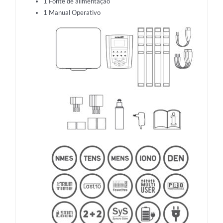
1 Fonte de alimentação
1 Manual Operativo