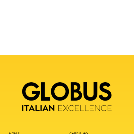
HOME
CARRINHO