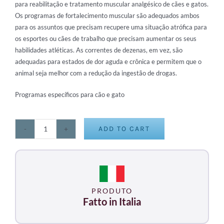
para reabilitação e tratamento muscular
analgésico de cães e gatos.
Os programas de fortalecimento muscular são adequados ambos
para os assuntos que precisam
recupere uma situação atrófica para
os esportes ou cães de trabalho que precisam aumentar os seus
habilidades atléticas. As correntes de dezenas, em vez, são
adequadas para estados de dor aguda e crônica e
permitem que o
animal seja melhor com a redução da ingestão de drogas.
Programas específicos para cão e gato
ADD TO CART
STIMVET
200
quantity
PRODUTO
Fatto in Italia