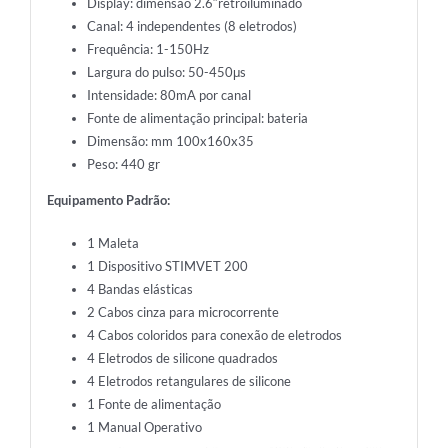
Display: dimensão 2.6″retroiluminado
Canal: 4 independentes (8 eletrodos)
Frequência: 1-150Hz
Largura do pulso: 50-450μs
Intensidade: 80mA por canal
Fonte de alimentação principal: bateria
Dimensão: mm 100x160x35
Peso: 440 gr
Equipamento Padrão:
1 Maleta
1 Dispositivo STIMVET 200
4 Bandas elásticas
2 Cabos cinza para microcorrente
4 Cabos coloridos para conexão de eletrodos
4 Eletrodos de silicone quadrados
4 Eletrodos retangulares de silicone
1 Fonte de alimentação
1 Manual Operativo