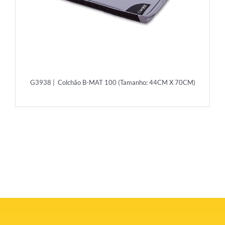
G3938 | Colchão B-MAT 100 (Tamanho: 44CM X 70CM)