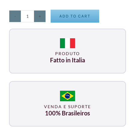
ADD TO CART
B-
MAT
100
quantity
PRODUTO
Fatto in Italia
VENDA E SUPORTE
100% Brasileiros