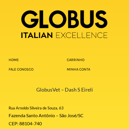
HOME
CARRINHO
FALE CONOSCO
MINHA CONTA
GlobusVet – Dash S Eireli
Rua Arnoldo Silveira de Souza, 63
Fazenda Santo Antônio – São José/SC
CEP: 88104-740