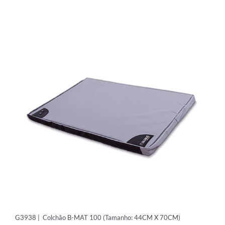
TECARTERAPIA
ULTRASOM
ACESSÓRIOS
G3938 | Colchão B-MAT 100 (Tamanho: 44CM X 70CM)