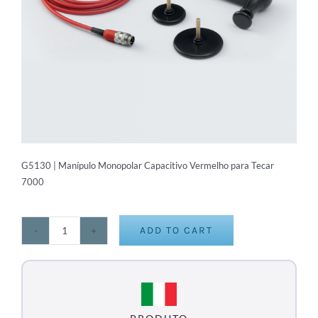
G5130 | Manípulo Monopolar Capacitivo Vermelho para Tecar
7000
ADD TO CART
Manípulo
Monopolar
Capacitivo
Vermelho
para