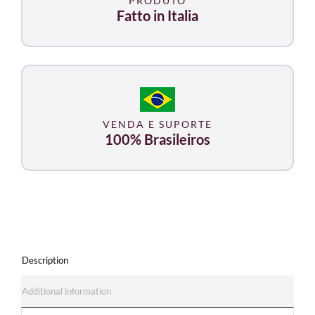
PRODUTO
Tecar
Fatto in Italia
7000
quantity
VENDA E SUPORTE
100% Brasileiros
Description
Additional information