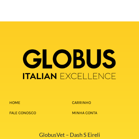
HOME
CARRINHO
FALE CONOSCO
MINHA CONTA
GlobusVet – Dash S Eireli