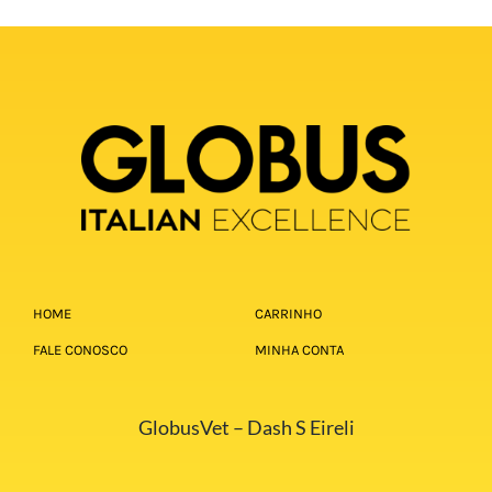
HOME
CARRINHO
FALE CONOSCO
MINHA CONTA
GlobusVet – Dash S Eireli