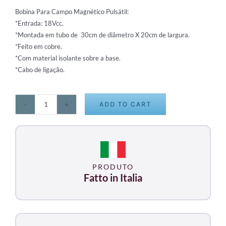
Bobina Para Campo Magnético Pulsátil:
*Entrada: 18Vcc.
*Montada em tubo de 30cm de diâmetro X 20cm de largura.
*Feito em cobre.
*Com material isolante sobre a base.
*Cabo de ligação.
ADD TO CART
Cilindro
Magneto
quantity
PRODUTO
Fatto in Italia