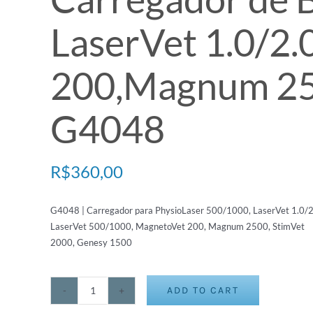
LaserVet 1.0/2.
200,Magnum 250
G4048
R$
360,00
G4048 | Carregador para PhysioLaser 500/1000, LaserVet 1.0/2
LaserVet 500/1000, MagnetoVet 200, Magnum 2500, StimVet
2000, Genesy 1500
ADD TO CART
Carregador