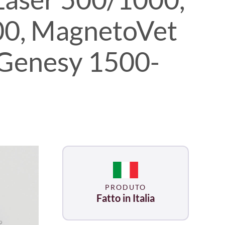
000, MagnetoVet
Genesy 1500-
PRODUTO
Fatto in Italia