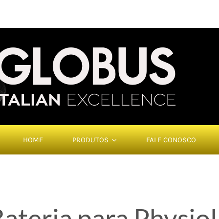
HOME
PRODUTOS
FALE CONOSCO
ateria para Physio