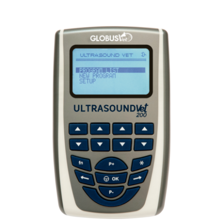
TECARTERAPIA
ULTRASOM
ACESSÓRIOS