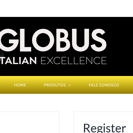
HOME
PRODUTOS
FALE CONOSCO
Register