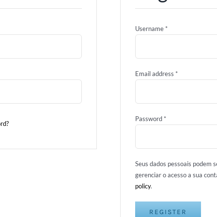
Username
*
Email address
*
Password
*
rd?
Seus dados pessoais podem se
gerenciar o acesso a sua con
policy
.
REGISTER