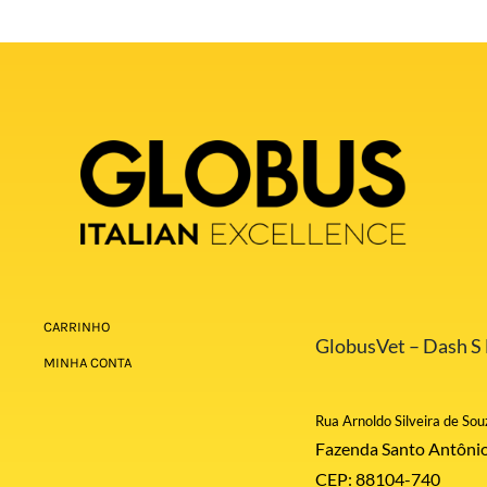
CARRINHO
GlobusVet – Dash S E
MINHA CONTA
Rua Arnoldo Silveira de Sou
Fazenda Santo Antônio
CEP: 88104-740