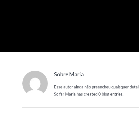
Sobre
Maria
Esse autor ainda não preencheu quaisquer detal
So far Maria has created 0 blog entries.